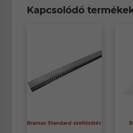
Kapcsolódó terméke
Bramac Standard szellőzőléc
B