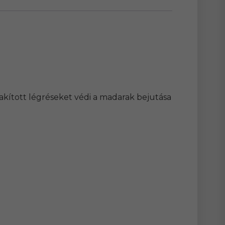
lakított légréseket védi a madarak bejutása