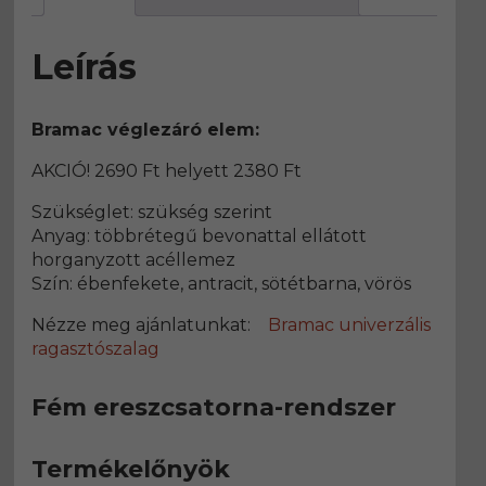
Leírás
Bramac véglezáró elem:
AKCIÓ! 2690 Ft helyett 2380 Ft
Szükséglet: szükség szerint
Anyag: többrétegű bevonattal ellátott
horganyzott acéllemez
Szín: ébenfekete, antracit, sötétbarna, vörös
Nézze meg ajánlatunkat:
Bramac univerzális
ragasztószalag
Fém ereszcsatorna-rendszer
Termékelőnyök