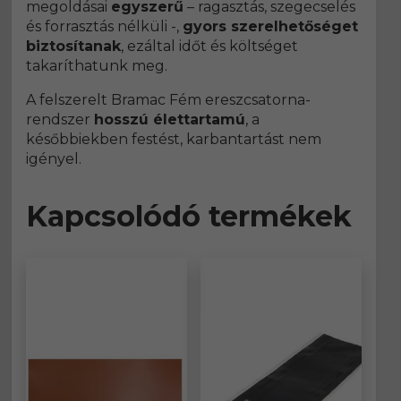
megoldásai
egyszerű
– ragasztás, szegecselés
és forrasztás nélküli -,
gyors szerelhetőséget
biztosítanak
, ezáltal időt és költséget
takaríthatunk meg.
A felszerelt Bramac Fém ereszcsatorna-
rendszer
hosszú élettartamú
, a
későbbiekben festést, karbantartást nem
igényel.
Kapcsolódó termékek