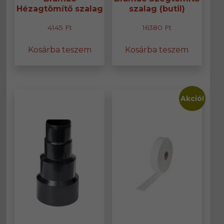
Hézagtömítő szalag
szalag (butil)
4145
Ft
16380
Ft
Kosárba teszem
Kosárba teszem
Akció!