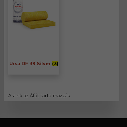
Ursa DF 39 Silver
(3)
Áraink az Áfát tartalmazzák.