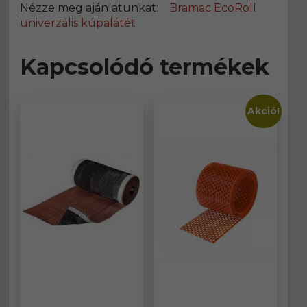
Nézze meg ajánlatunkat:
Bramac EcoRoll
univerzális kúpalátét
Kapcsolódó termékek
Akció!