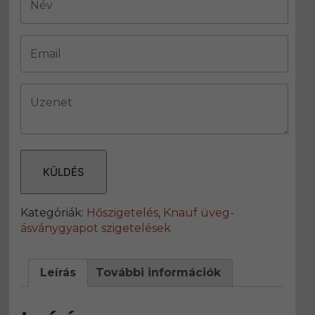
KÜLDÉS
Kategóriák:
Hőszigetelés
,
Knauf üveg-
ásványgyapot szigetelések
Leírás
További információk