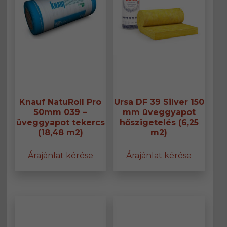
Knauf NatuRoll Pro
Ursa DF 39 Silver 150
50mm 039 –
mm üveggyapot
üveggyapot tekercs
hőszigetelés (6,25
(18,48 m2)
m2)
Árajánlat kérése
Árajánlat kérése