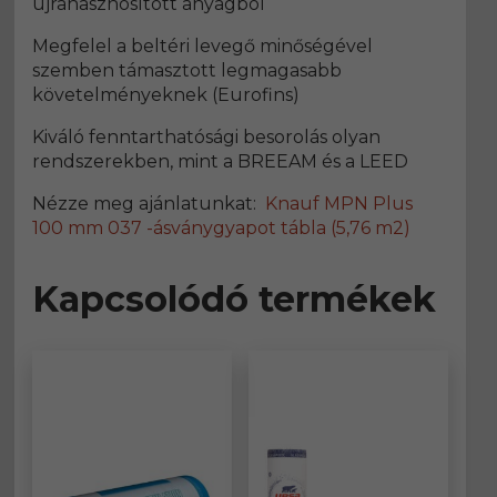
újrahasznosított anyagból
Megfelel a beltéri levegő minőségével
szemben támasztott legmagasabb
követelményeknek (Eurofins)
Kiváló fenntarthatósági besorolás olyan
rendszerekben, mint a BREEAM és a LEED
Nézze meg ajánlatunkat:
Knauf MPN Plus
100 mm 037 -ásványgyapot tábla (5,76 m2)
Kapcsolódó termékek