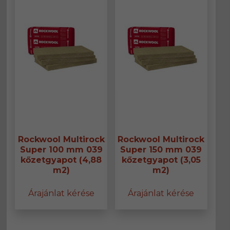
Rockwool Multirock
Rockwool Multirock
Super 100 mm 039
Super 150 mm 039
kőzetgyapot (4,88
kőzetgyapot (3,05
m2)
m2)
Árajánlat kérése
Árajánlat kérése