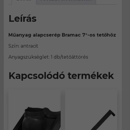
Leírás
Műanyag alapcserép Bramac 7°-os tetőhöz
Szín: antracit
Anyagszükséglet: 1 db/tetőáttörés
Kapcsolódó termékek