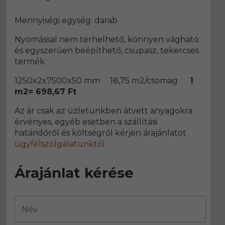
Mennyiségi egység: darab
Nyomással nem terhelhető, könnyen vágható
és egyszerűen beépíthető, csupasz, tekercses
termék.
1250x2x7500x50 mm 18,75 m2/csomag
1
m2= 698,67 Ft
Az ár csak az üzletünkben átvett anyagokra
érvényes, egyéb esetben a szállítási
határidőről és költségről kérjen árajánlatot
ügyfélszolgálatunktól.
Árajánlat kérése