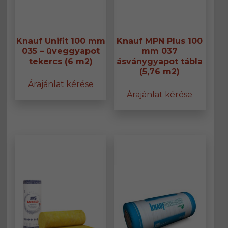
Knauf Unifit 100 mm
Knauf MPN Plus 100
035 – üveggyapot
mm 037
tekercs (6 m2)
ásványgyapot tábla
(5,76 m2)
Árajánlat kérése
Árajánlat kérése