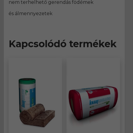
nem terhelhető gerendás födémek
és álmennyezetek
Kapcsolódó termékek