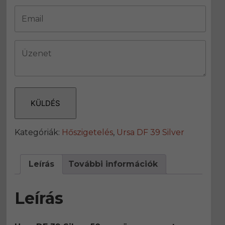
KÜLDÉS
Kategóriák:
Hőszigetelés
,
Ursa DF 39 Silver
Leírás
További információk
Leírás