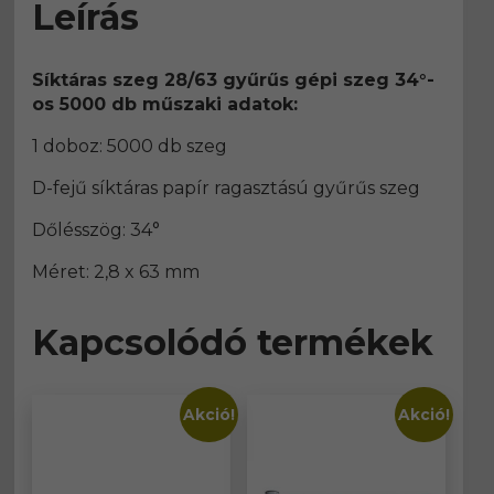
Leírás
Síktáras szeg 28/63 gyűrűs gépi szeg 34°-
os 5000 db műszaki adatok:
1 doboz: 5000 db szeg
D-fejű síktáras papír ragasztású gyűrűs szeg
Dőlésszög: 34°
Méret: 2,8 x 63 mm
Kapcsolódó termékek
Akció!
Akció!